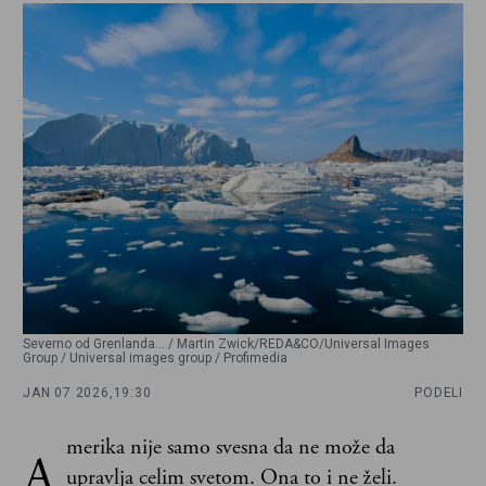
Severno od Grenlanda… / Martin Zwick/REDA&CO/Universal Images
Group / Universal images group / Profimedia
JAN 07 2026,
19:30
PODELI
merika nije samo svesna da ne može da
A
upravlja celim svetom. Ona to i ne želi.