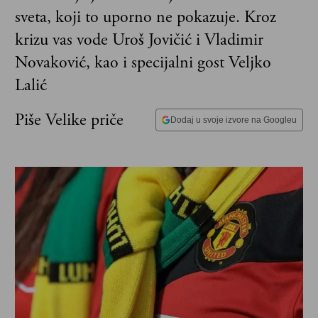
sveta, koji to uporno ne pokazuje. Kroz
krizu vas vode Uroš Jovičić i Vladimir
Novaković, kao i specijalni gost Veljko
Lalić
Piše Velike priče
Dodaj u svoje izvore na Googleu