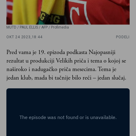
MUTD / PAUL ELLIS / AFP / Profimedia
OKT 24 2023,
18:44
PODELI
Pred vama je 19. epizoda podkasta Najopasniji
rezultat u produkciji Velikih priča i tema o kojoj se
naširoko i nadugačko priča mesecima. Tema je
jedan klub, mada bi tačnije bilo reći – jedan slučaj.