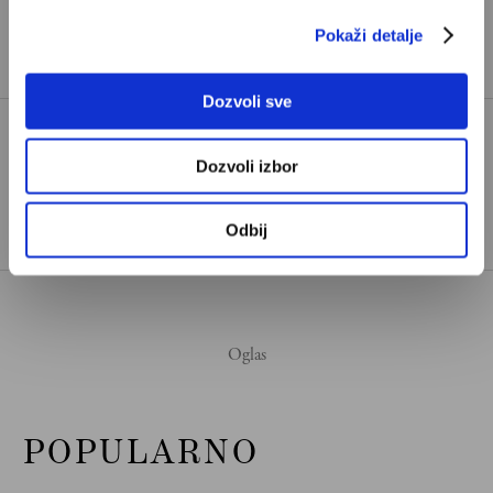
Pokaži detalje
Redakcija Velikih priča.
Dozvoli sve
Dozvoli izbor
BOBI ČARLTON
TAGOVI:
MANČESTER JUNAJTED
Odbij
POPULARNO