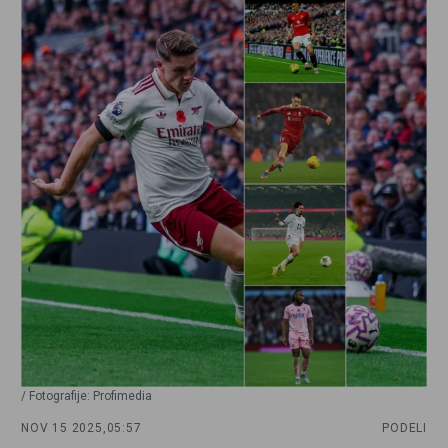
/ Fotografije: Profimedia
NOV 15 2025,
05:57
PODELI