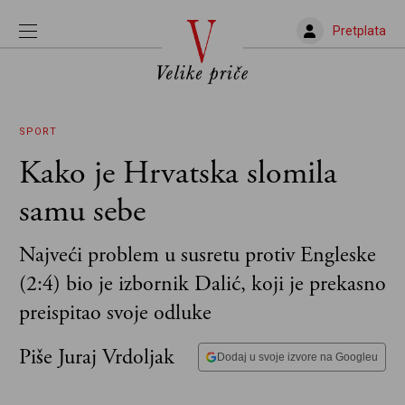
Pretplata
SPORT
Kako je Hrvatska slomila
samu sebe
Najveći problem u susretu protiv Engleske
(2:4) bio je izbornik Dalić, koji je prekasno
preispitao svoje odluke
Piše Juraj Vrdoljak
Dodaj u svoje izvore na Googleu