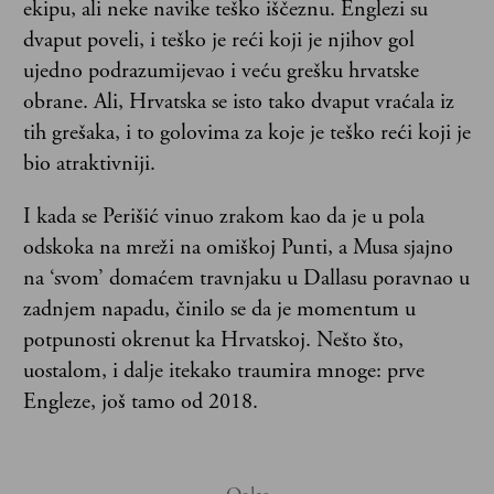
ekipu, ali neke navike teško iščeznu. Englezi su
dvaput poveli, i teško je reći koji je njihov gol
ujedno podrazumijevao i veću grešku hrvatske
obrane. Ali, Hrvatska se isto tako dvaput vraćala iz
tih grešaka, i to golovima za koje je teško reći koji je
bio atraktivniji.
I kada se Perišić vinuo zrakom kao da je u pola
odskoka na mreži na omiškoj Punti, a Musa sjajno
na ‘svom’ domaćem travnjaku u Dallasu poravnao u
zadnjem napadu, činilo se da je momentum u
potpunosti okrenut ka Hrvatskoj. Nešto što,
uostalom, i dalje itekako traumira mnoge: prve
Engleze, još tamo od 2018.