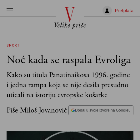
Pretplata
SPORT
Noć kada se raspala Evroliga
Kako su titula Panatinaikosa 1996. godine
i jedna rampa koja se nije desila presudno
uticali na istoriju evropske košarke
Piše Miloš Jovanović
Dodaj u svoje izvore na Googleu