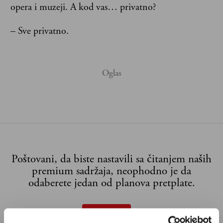
opera i muzeji. A kod vas… privatno?
– Sve privatno.
Poštovani, da biste nastavili sa čitanjem naših
premium sadržaja, neophodno je da
odaberete jedan od planova pretplate.
Pretplata