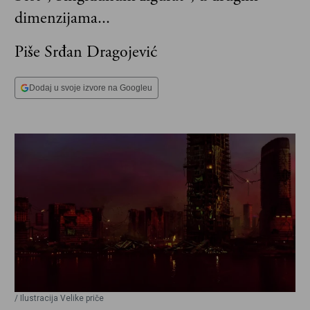
dimenzijama...
Piše Srđan Dragojević
Dodaj u svoje izvore na Googleu
/ Ilustracija Velike priče