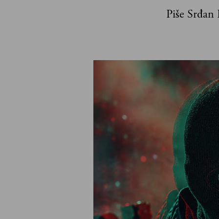
Piše Srđan 