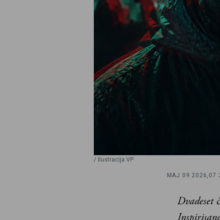
/ Ilustracija VP
MAJ 09 2026,
07:
Dvadeset 
Inspirisa