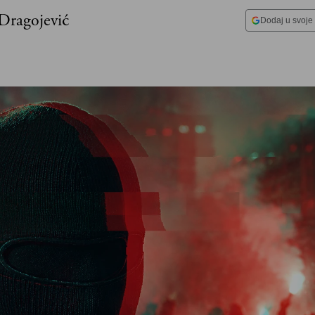
Dragojević
Dodaj u svoje