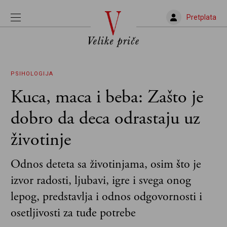
Pretplata
PSIHOLOGIJA
Kuca, maca i beba: Zašto je
dobro da deca odrastaju uz
životinje
Odnos deteta sa životinjama, osim što je
izvor radosti, ljubavi, igre i svega onog
lepog, predstavlja i odnos odgovornosti i
osetljivosti za tuđe potrebe