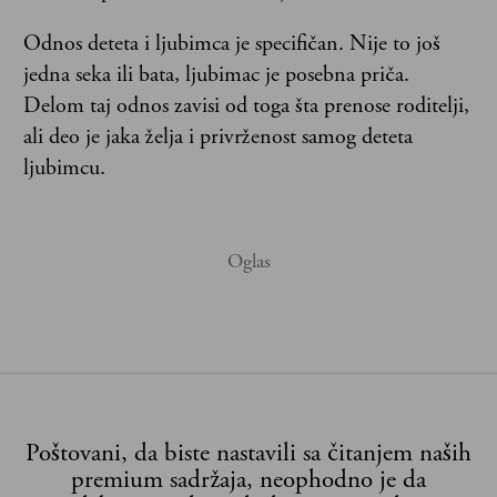
Odnos deteta i ljubimca je specifičan. Nije to još
jedna seka ili bata, ljubimac je posebna priča.
Delom taj odnos zavisi od toga šta prenose roditelji,
ali deo je jaka želja i privrženost samog deteta
ljubimcu.
Poštovani, da biste nastavili sa čitanjem naših
premium sadržaja, neophodno je da