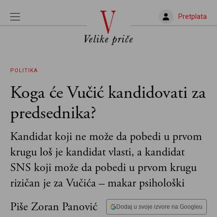
Pretplata
POLITIKA
Koga će Vučić kandidovati za
predsednika?
Kandidat koji ne može da pobedi u prvom
krugu loš je kandidat vlasti, a kandidat
SNS koji može da pobedi u prvom krugu
rizičan je za Vučića – makar psihološki
Piše Zoran Panović
Dodaj u svoje izvore na Googleu