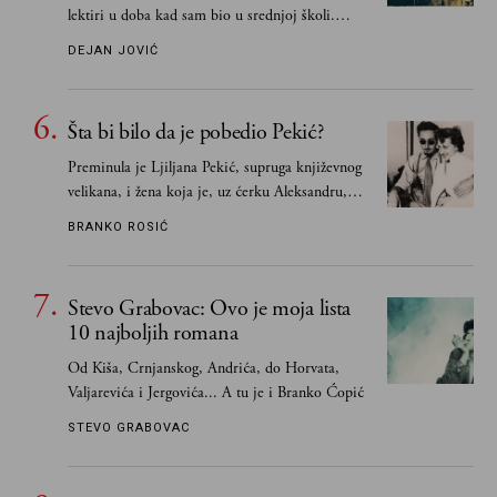
lektiri u doba kad sam bio u srednjoj školi.
Smatrao sam da su "klasici" već dovoljno
DEJAN JOVIĆ
pohvaljeni i istaknuti, pa sam se ograničio na
one romane koje sam čitao ne zato što je to bilo
obavezno, nego po vlastitom izboru
Šta bi bilo da je pobedio Pekić?
Preminula je Ljiljana Pekić, supruga književnog
velikana, i žena koja je, uz ćerku Aleksandru,
vodila računa o zaostavštini pisca. Ovu priču o
BRANKO ROSIĆ
njemu, njegovim političkim idejama i svim
propuštenim prilikama u Srbiji, ispričale su
upravo one koje su Borislava Pekića najbolje
Stevo Grabovac: Ovo je moja lista
poznavale
10 najboljih romana
Od Kiša, Crnjanskog, Andrića, do Horvata,
Valjarevića i Jergovića... A tu je i Branko Ćopić
STEVO GRABOVAC