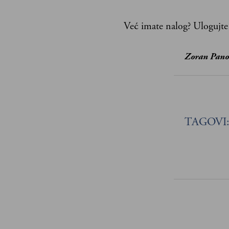
Već imate nalog?
Ulogujte
Zoran Pano
TAGOVI