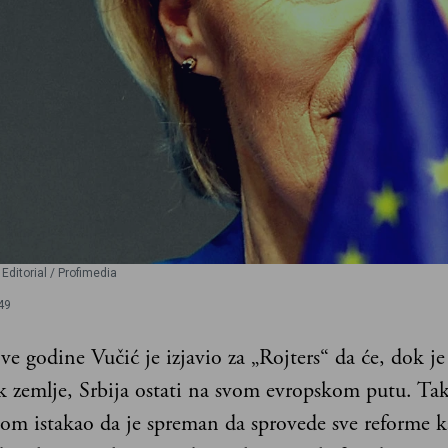
Editorial / Profimedia
49
ve godine Vučić je izjavio za „Rojters“ da će, dok je
k zemlje, Srbija ostati na svom evropskom putu. Ta
kom istakao da je spreman da sprovede sve reforme k