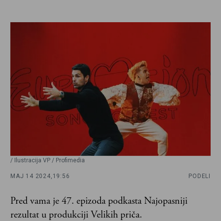
/ Ilustracija VP / Profimedia
MAJ 14 2024,
19:56
PODELI
Pred vama je 47. epizoda podkasta Najopasniji
rezultat u produkciji Velikih priča.