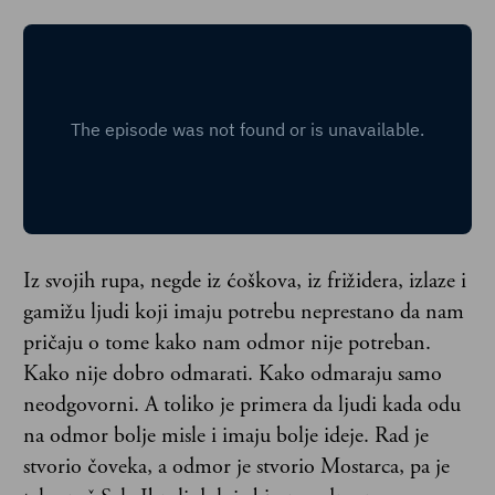
Iz svojih rupa, negde iz ćoškova, iz frižidera, izlaze i
gamižu ljudi koji imaju potrebu neprestano da nam
pričaju o tome kako nam odmor nije potreban.
Kako nije dobro odmarati. Kako odmaraju samo
neodgovorni. A toliko je primera da ljudi kada odu
na odmor bolje misle i imaju bolje ideje. Rad je
stvorio čoveka, a odmor je stvorio Mostarca, pa je