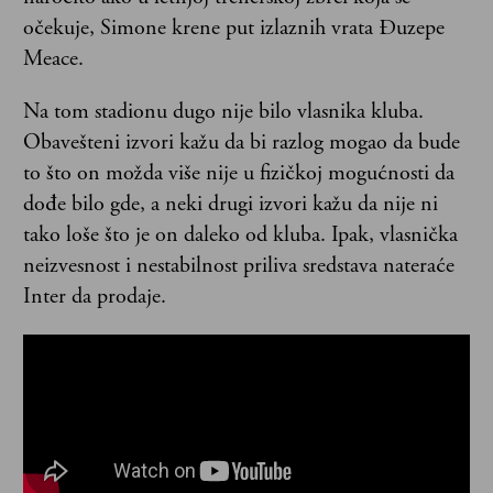
očekuje, Simone krene put izlaznih vrata Đuzepe
Meace.
Na tom stadionu dugo nije bilo vlasnika kluba.
Obavešteni izvori kažu da bi razlog mogao da bude
to što on možda više nije u fizičkoj mogućnosti da
dođe bilo gde, a neki drugi izvori kažu da nije ni
tako loše što je on daleko od kluba. Ipak, vlasnička
neizvesnost i nestabilnost priliva sredstava nateraće
Inter da prodaje.