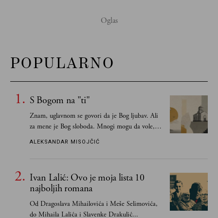
POPULARNO
S Bogom na "ti"
Znam, uglavnom se govori da je Bog ljubav. Ali
za mene je Bog sloboda. Mnogi mogu da vole, a
tek retki mogu da podnesu slobodu
ALEKSANDAR MISOJČIĆ
Ivan Lalić: Ovo je moja lista 10
najboljih romana
Od Dragoslava Mihailovića i Meše Selimovića,
do Mihaila Lalića i Slavenke Drakulić...