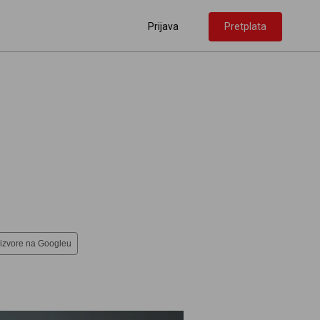
Prijava
Pretplata
 izvore na Googleu