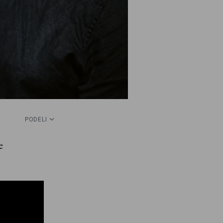
PODELI
e