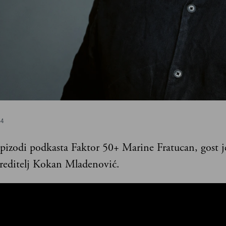
04
pizodi podkasta Faktor 50+ Marine Fratucan, gost j
 reditelj Kokan Mladenović.