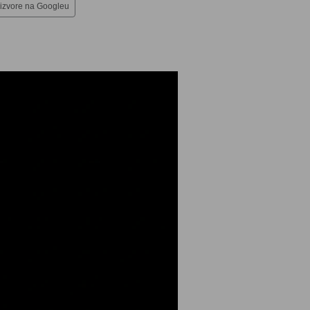
 izvore na Googleu