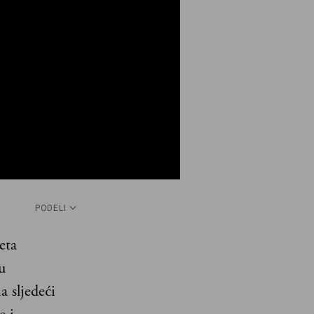
PODELI
eta
u
a sljedeći