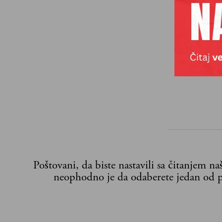
Poštovani, da biste nastavili sa čitanjem n
neophodno je da odaberete jedan od p