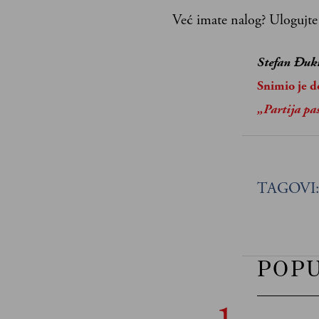
Već imate nalog?
Ulogujte
Stefan Đuk
Snimio je do
„Partija pa
TAGOVI
POP