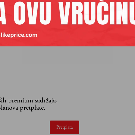
aših premium sadržaja,
lanova pretplate.
Pretplata