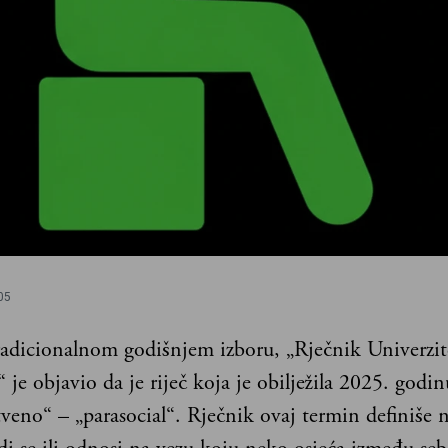
05
adicionalnom godišnjem izboru, „Rječnik Univerzit
je objavio da je riječ koja je obilježila 2025. godin
veno“ – „parasocial“. Rječnik ovaj termin definiše n