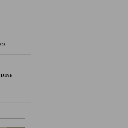
.
sta.
ODINE