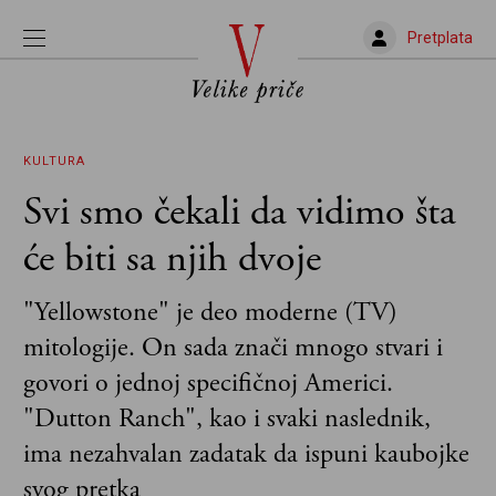
Pretplata
KULTURA
Svi smo čekali da vidimo šta
će biti sa njih dvoje
"Yellowstone" je deo moderne (TV)
mitologije. On sada znači mnogo stvari i
govori o jednoj specifičnoj Americi.
"Dutton Ranch", kao i svaki naslednik,
ima nezahvalan zadatak da ispuni kaubojke
svog pretka