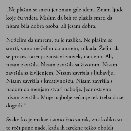
„Ne plašim se smrti jer znam gde idem. Znam ljude
koje ću videti. Mislim da bih se plašila smrti da
nisam bila dobra osoba, ali jesam dobra.
Ne želim da umrem, tu je razlika. Ne plašim se
smrti, samo ne želim da umrem, nikada. Želim da
se proces starenja zaustavi zauvek, naravno. Ali,
nisam završila. Nisam završila sa životom. Nisam
završila sa življenjem. Nisam završila s ljubavlju.
Nisam završila s kreativnošću. Nisam završila s
nadom da menjam stvari nabolje. Jednostavno
nisam završila. Moje najbolje sećanje tek treba da se
dogodi.“
Svako ko je makar i samo čuo za rak, zna koliko su
te reči pune nade, kada ih izrekne teško oboleli,