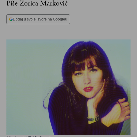
Piše Zorica Marković
Dodaj u svoje izvore na Googleu