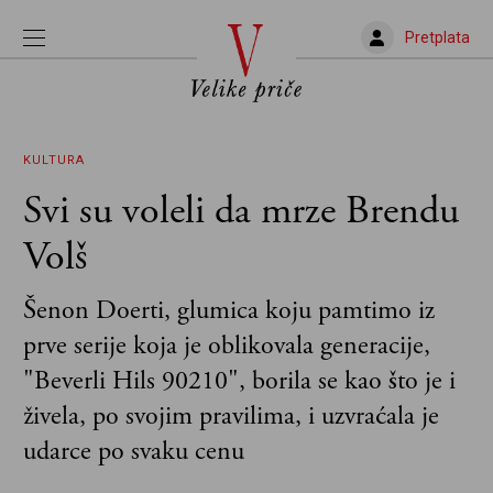
Pretplata
KULTURA
Svi su voleli da mrze Brendu
Volš
Šenon Doerti, glumica koju pamtimo iz
prve serije koja je oblikovala generacije,
"Beverli Hils 90210", borila se kao što je i
živela, po svojim pravilima, i uzvraćala je
udarce po svaku cenu