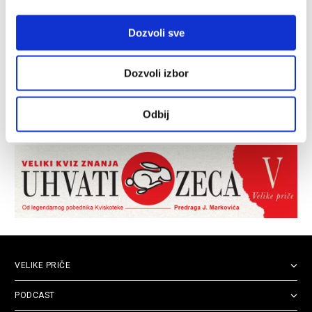
Dozvoli sve
Dozvoli izbor
Odbij
VELIKE PRIČE
PODCAST