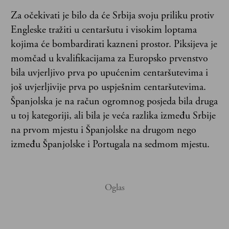
Za očekivati je bilo da će Srbija svoju priliku protiv
Engleske tražiti u centaršutu i visokim loptama
kojima će bombardirati kazneni prostor. Piksijeva je
momčad u kvalifikacijama za Europsko prvenstvo
bila uvjerljivo prva po upućenim centaršutevima i
još uvjerljivije prva po uspješnim centaršutevima.
Španjolska je na račun ogromnog posjeda bila druga
u toj kategoriji, ali bila je veća razlika između Srbije
na prvom mjestu i Španjolske na drugom nego
između Španjolske i Portugala na sedmom mjestu.