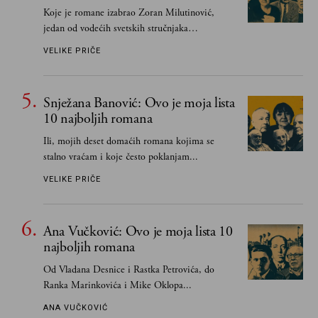
Koje je romane izabrao Zoran Milutinović,
jedan od vodećih svetskih stručnjaka
južnoslovenske književnosti
VELIKE PRIČE
Snježana Banović: Ovo je moja lista
10 najboljih romana
Ili, mojih deset domaćih romana kojima se
stalno vraćam i koje često poklanjam...
VELIKE PRIČE
Ana Vučković: Ovo je moja lista 10
najboljih romana
Od Vladana Desnice i Rastka Petrovića, do
Ranka Marinkovića i Mike Oklopa...
ANA VUČKOVIĆ