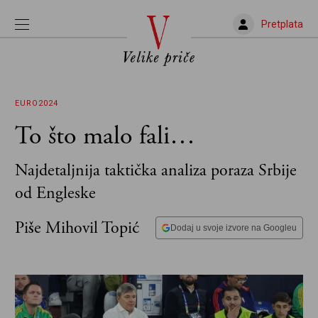
Pretplata
EURO2024
To što malo fali…
Najdetaljnija taktička analiza poraza Srbije
od Engleske
Piše Mihovil Topić
Dodaj u svoje izvore na Googleu