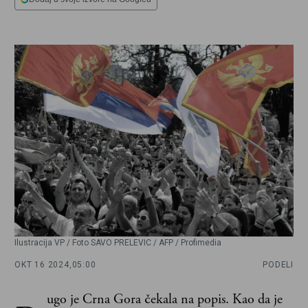
Ilustracija VP / Foto SAVO PRELEVIC / AFP / Profimedia
OKT 16 2024,
05:00
PODELI
ugo je Crna Gora čekala na popis. Kao da je