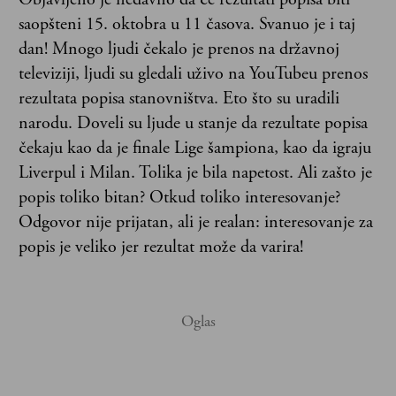
saopšteni 15. oktobra u 11 časova. Svanuo je i taj
dan! Mnogo ljudi čekalo je prenos na državnoj
televiziji, ljudi su gledali uživo na YouTubeu prenos
rezultata popisa stanovništva. Eto što su uradili
narodu. Doveli su ljude u stanje da rezultate popisa
čekaju kao da je finale Lige šampiona, kao da igraju
Liverpul i Milan. Tolika je bila napetost. Ali zašto je
popis toliko bitan? Otkud toliko interesovanje?
Odgovor nije prijatan, ali je realan: interesovanje za
popis je veliko jer rezultat može da varira!