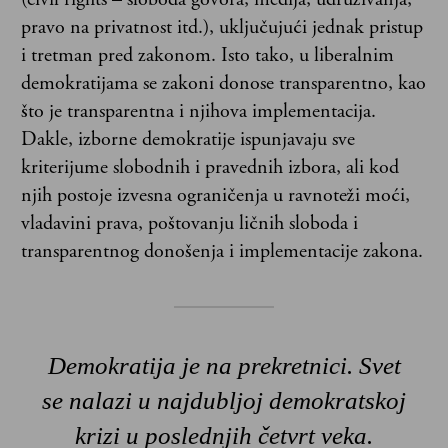
pravo na privatnost itd.), uključujući jednak pristup
i tretman pred zakonom. Isto tako, u liberalnim
demokratijama se zakoni donose transparentno, kao
što je transparentna i njihova implementacija.
Dakle, izborne demokratije ispunjavaju sve
kriterijume slobodnih i pravednih izbora, ali kod
njih postoje izvesna ograničenja u ravnoteži moći,
vladavini prava, poštovanju ličnih sloboda i
transparentnog donošenja i implementacije zakona.
Demokratija je na prekretnici. Svet
se nalazi u najdubljoj demokratskoj
krizi u poslednjih četvrt veka.