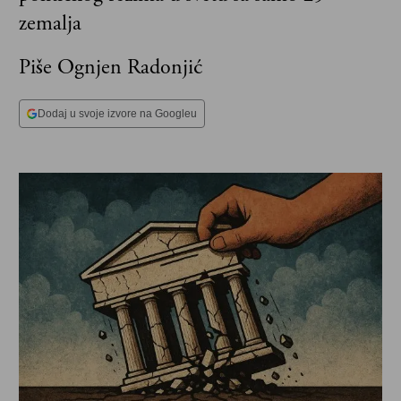
zemalja
Piše Ognjen Radonjić
Dodaj u svoje izvore na Googleu