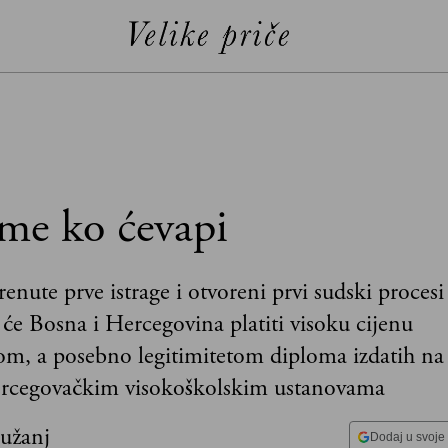
me ko ćevapi
enute prve istrage i otvoreni prvi sudski procesi 
 će Bosna i Hercegovina platiti visoku cijenu
tom, a posebno legitimitetom diploma izdatih na
rcegovačkim visokoškolskim ustanovama
Sužanj
Dodaj u svoje