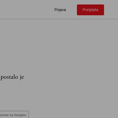
Prijava
Pretplata
postalo je
 izvore na Googleu