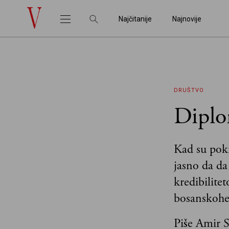
Najčitanije
Najnovije
DRUŠTVO
Diplo
Kad su pokr
jasno da da
kredibilite
bosanskohe
Piše Amir 