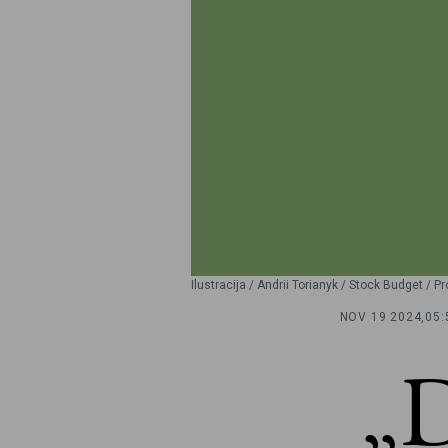
Ilustracija / Andrii Torianyk / Stock Budget / P
NOV 19 2024,
05:
„