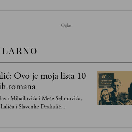
ULARNO
lić: Ovo je moja lista 10
jih romana
ava Mihailovića i Meše Selimovića,
Lalića i Slavenke Drakulić...