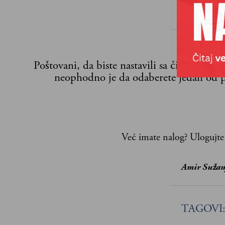
Poštovani, da biste nastavili sa čitanjem n
neophodno je da odaberete jedan od p
Već imate nalog?
Ulogujte
Amir Sužan
TAGOVI