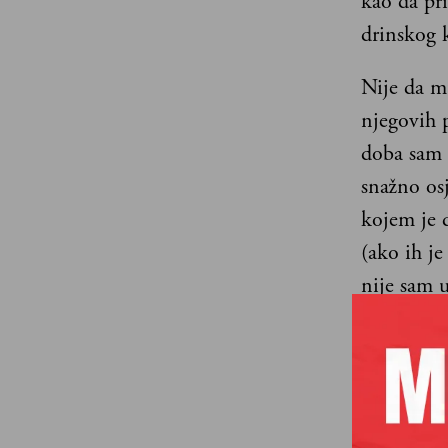
kao da pri
drinskog k
Nije da mu
njegovih 
doba sam m
snažno os
kojem je d
(ako ih je
nije sam u
štancale 