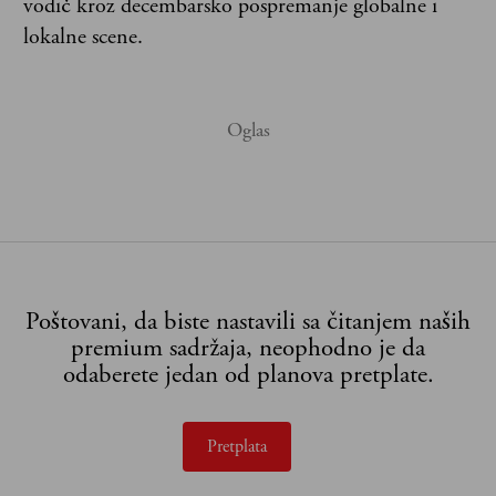
vodič kroz decembarsko pospremanje globalne i
lokalne scene.
Poštovani, da biste nastavili sa čitanjem naših
premium sadržaja, neophodno je da
odaberete jedan od planova pretplate.
Pretplata