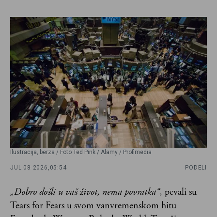
Ilustracija, berza / Foto Ted Pink / Alamy / Profimedia
JUL 08 2026,
05:54
PODELI
„Dobro došli u vaš život, nema povratka“,
pevali su
Tears for Fears u svom vanvremenskom hitu