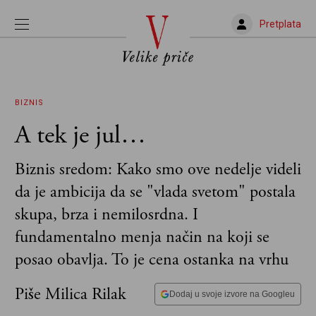
Pretplata
BIZNIS
A tek je jul…
Biznis sredom: Kako smo ove nedelje videli
da je ambicija da se "vlada svetom" postala
skupa, brza i nemilosrdna. I
fundamentalno menja način na koji se
posao obavlja. To je cena ostanka na vrhu
Piše Milica Rilak
Dodaj u svoje izvore na Googleu