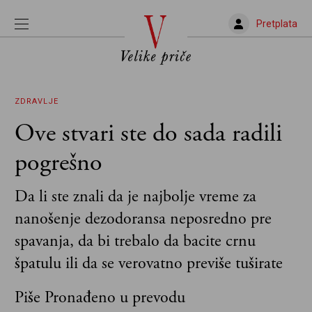
Pretplata
ZDRAVLJE
Ove stvari ste do sada radili
pogrešno
Da li ste znali da je najbolje vreme za
nanošenje dezodoransa neposredno pre
spavanja, da bi trebalo da bacite crnu
špatulu ili da se verovatno previše tuširate
Piše Pronađeno u prevodu