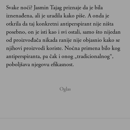
Svake noći? Jasmin Tajag priznaje da je bila
iznenađena, ali je uradila kako piše. A onda je
otkrila da taj konkretni antiperspirant nije ništa
posebno, on je isti kao i svi ostali, samo što nijedan
od proizvođača nikada ranije nije objasnio kako se
njihovi proizvodi koriste. Noćna primena bilo kog
antiperspiranta, pa čak i onog „tradicionalnog“,
poboljšava njegovu efikasnost.