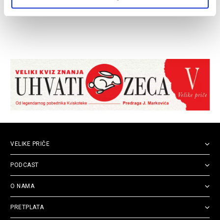
VELIKE PRIČE
PODCAST
O NAMA
PRETPLATA