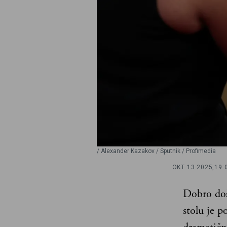
/ Alexander Kazakov / Sputnik / Profimedia
OKT 13 2025,
19:
Dobro doš
stolu je p