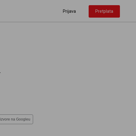
Prijava
Pretplata
a
 izvore na Googleu