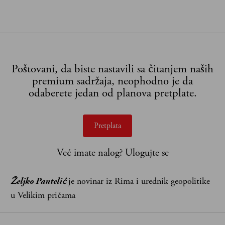
Poštovani, da biste nastavili sa čitanjem naših
premium sadržaja, neophodno je da
odaberete jedan od planova pretplate.
Pretplata
Već imate nalog?
Ulogujte se
Željko Pantelić
je novinar iz Rima i urednik geopolitike
u Velikim pričama