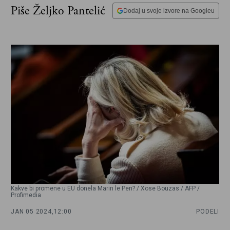
Piše Željko Pantelić
Dodaj u svoje izvore na Googleu
Kakve bi promene u EU donela Marin le Pen? / Xose Bouzas / AFP /
Profimedia
JAN 05 2024,
12:00
PODELI