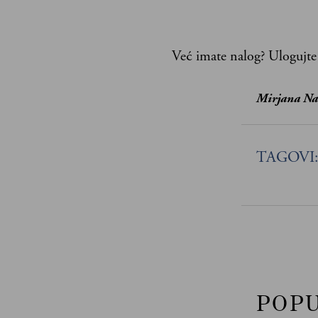
Već imate nalog?
Ulogujte
Mirjana Na
TAGOVI
POP