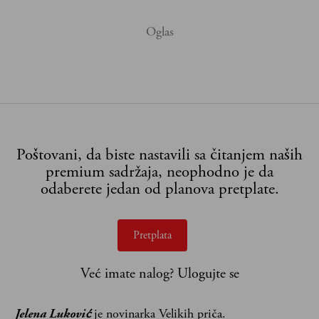
Poštovani, da biste nastavili sa čitanjem naših
premium sadržaja, neophodno je da
odaberete jedan od planova pretplate.
Pretplata
Već imate nalog?
Ulogujte se
Jelena Luković
je novinarka Velikih priča.