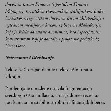
dnevnim listom Finance (i portalom Finance
Manager), hrvatskim ekonomskim nedeljnikom Lider,
bosanskohercegovačkim dnevnim listom Oslobođenje i
uglednom medijskom kućom iz Severne Makedonije,
koja je želela da ostane anonimna, kao i specijalnim
konsultantom koji je obradio i poslao sve podatke iz
Crne Gore
Neizvesnost i iščekivanje.
Tek se izašlo iz pandemije i tek se ušlo u rat u
Ukrajini.
Pandemija je u nasleđe ostavila fragmentaciju
svetskog tržišta i inflaciju, a rat je doneo recesiju,
rast kamata i nestabilnost robnih i finansijskih berzi.