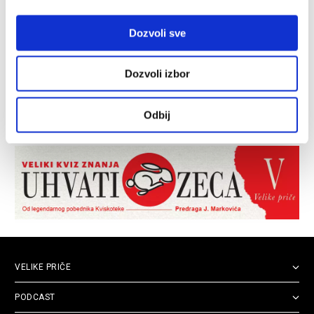
Dozvoli sve
Dozvoli izbor
Odbij
VELIKE PRIČE
PODCAST