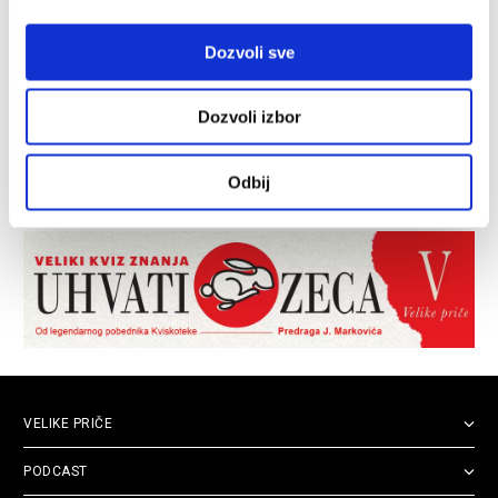
Dozvoli sve
Dozvoli izbor
Odbij
VELIKE PRIČE
PODCAST