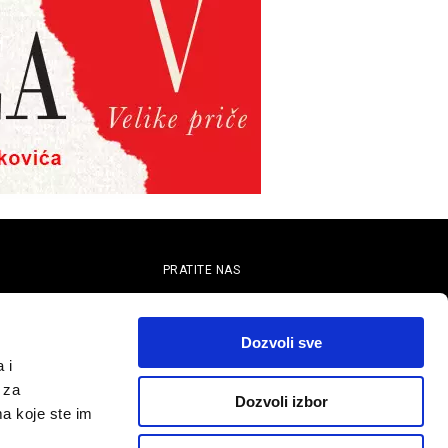
PRATITE NAS
telju
Dozvoli sve
 i
 za
Dozvoli izbor
ma koje ste im