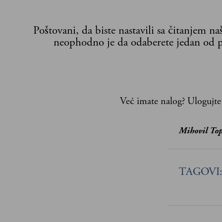
Poštovani, da biste nastavili sa čitanjem n
neophodno je da odaberete jedan od p
Već imate nalog?
Ulogujte
Mihovil Top
TAGOVI