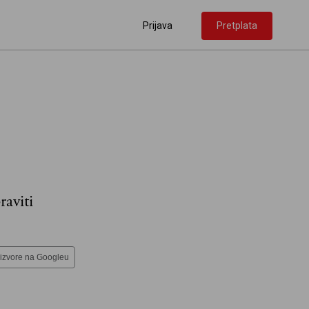
Prijava
Pretplata
raviti
 izvore na Googleu