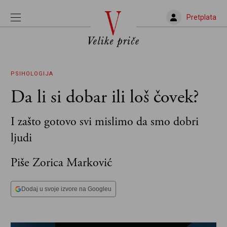
Pretplata
PSIHOLOGIJA
Da li si dobar ili loš čovek?
I zašto gotovo svi mislimo da smo dobri
ljudi
Piše Zorica Marković
Dodaj u svoje izvore na Googleu