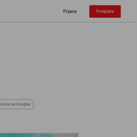
Prijava
Pretplata
 izvore na Googleu