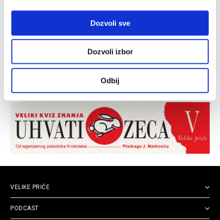
Dozvoli sve
Dozvoli izbor
Odbij
VELIKE PRIČE
PODCAST