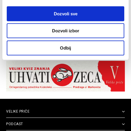
Dozvoli sve
Dozvoli izbor
Odbij
VELIKE PRIČE
PODCAST