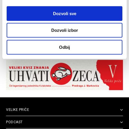
Dozvoli sve
Dozvoli izbor
Odbij
VELIKE PRIČE
PODCAST