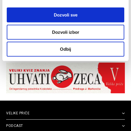
Dozvoli sve
Dozvoli izbor
Odbij
VELIKE PRIČE
PODCAST