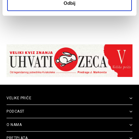
Odbij
VELIKE PRIČE
PODCAST
O NAMA
PRETPLATA