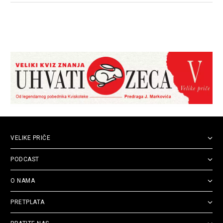
VELIKE PRIČE
PODCAST
O NAMA
PRETPLATA