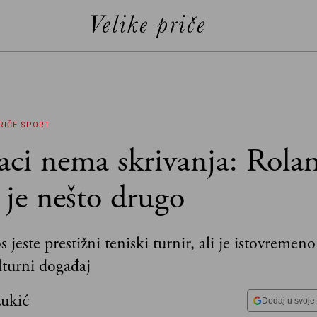
RIČE
SPORT
jaci nema skrivanja: Rola
 je nešto drugo
jeste prestižni teniski turnir, ali je istovremeno 
lturni događaj
Lukić
Dodaj u svoje