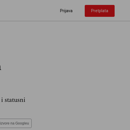
Prijava
Pretplata
n
i statusni
 izvore na Googleu