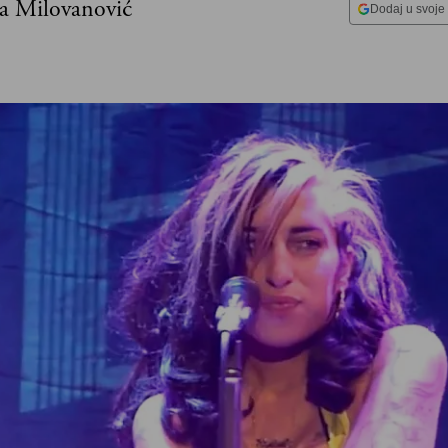
ta Milovanović
Dodaj u svoje