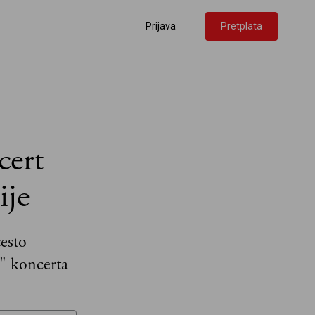
Prijava
Pretplata
cert
ije
esto
" koncerta