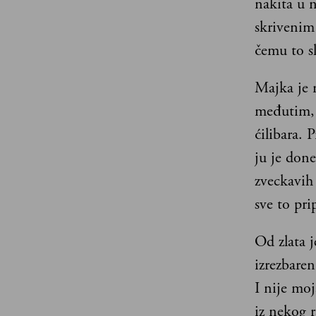
nakita u 
skrivenim
čemu to sl
Majka je n
međutim, v
ćilibara. 
ju je don
zveckavih
sve to pri
Od zlata 
izrezbare
I nije moj
iz nekog r