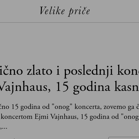
čno zlato i poslednji kon
Vajnhaus, 15 godina kasn
ačno 15 godina od "onog" koncerta, zovemo ga č
 koncertom Ejmi Vajnhaus, 15 godina od "onog
...