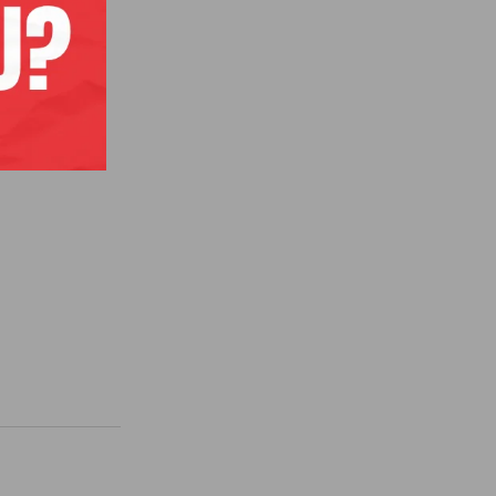
a da kupim