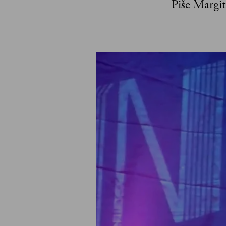
Piše Margi