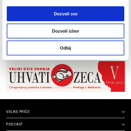
Dozvoli sve
Dozvoli izbor
Odbij
VELIKE PRIČE
PODCAST