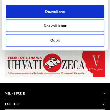
Dozvoli sve
Dozvoli izbor
Odbij
VELIKE PRIČE
PODCAST