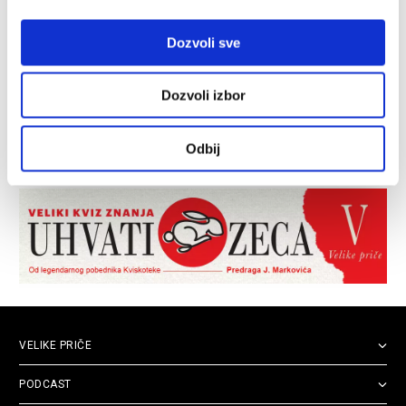
Dozvoli sve
Dozvoli izbor
Odbij
VELIKE PRIČE
PODCAST