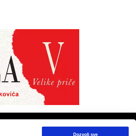
PRATITE NAS
Dozvoli sve