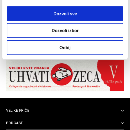
Dozvoli sve
Dozvoli izbor
Odbij
VELIKE PRIČE
PODCAST