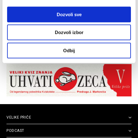
Dozvoli sve
Dozvoli izbor
Odbij
VELIKE PRIČE
PODCAST