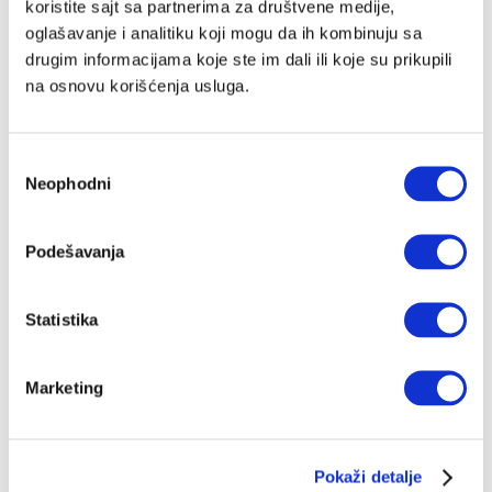
koristite sajt sa partnerima za društvene medije,
oglašavanje i analitiku koji mogu da ih kombinuju sa
drugim informacijama koje ste im dali ili koje su prikupili
na osnovu korišćenja usluga.
Избор
Neophodni
сагласности
Podešavanja
Statistika
Marketing
Pokaži detalje